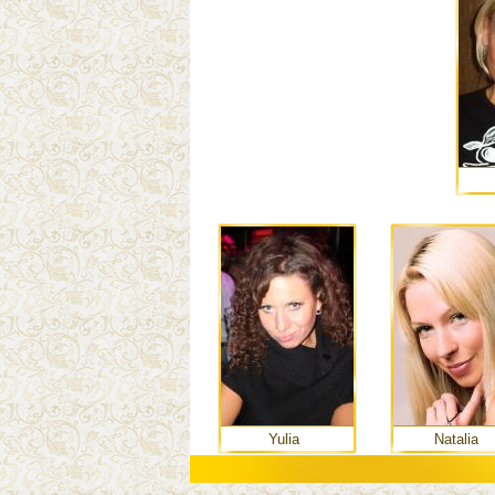
Yulia
Natalia